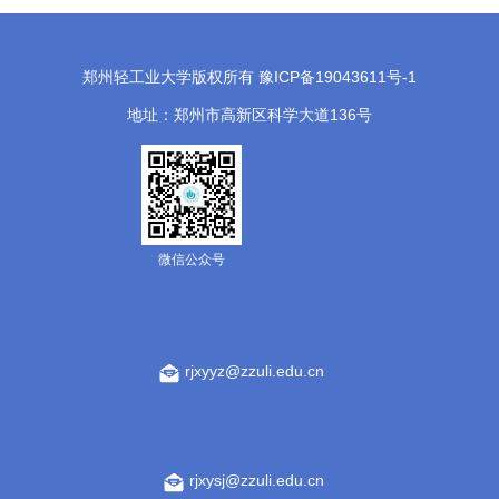
郑州轻工业大学版权所有 豫ICP备19043611号-1
地址：郑州市高新区科学大道136号
微信公众号
rjxyyz@zzuli.edu.cn
rjxysj@zzuli.edu.cn