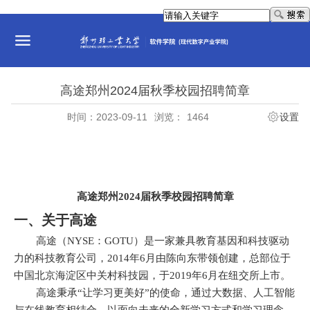
高途郑州2024届秋季校园招聘简章
时间：2023-09-11
浏览：
1464
设置
高途郑州
2024
届秋季校园招聘简章
一、关于高途
高途（
NYSE
：
GOTU
）是一家兼具教育基因和科技驱动
力的科技教育公司，
2014
年
6
月由陈向东带领创建，总部位于
中国北京海淀区中关村科技园，于
2019
年
6
月在纽交所上市。
高途秉承“让学习更美好”的使命，通过大数据、人工智能
与在线教育相结合，以面向未来的全新学习方式和学习理念，