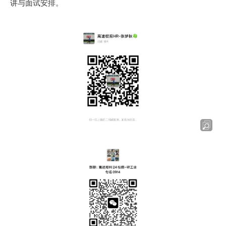
讲与面试安
排。