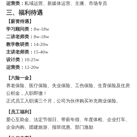
运营类：
私域运营、新媒体运营、主播、市场专员
三、福利待遇
【薪资待遇】
学习顾问类：
8w-18w
二讲老师类：
8w-18w
教学教研类：
14-20w
主讲老师类：
15-40w
设计类：
10-25w
运营类：
12-20w
【六险一金】
养老保险、医疗保险、失业保险、工伤保险、生育保险及住房
公积金，入职即缴！
正式员工入职满三个月，公司为伙伴购买补充商业保险。
【员工福利】
爱心互助金、法定节假日、带薪年假、年度体检、企业打车、
企业内购、团建旅游、报班优惠、部门激励