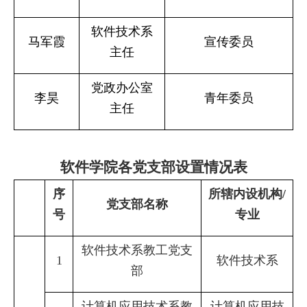
软件技术系
马军霞
宣传委员
主任
党政办公室
李昊
青年委员
主任
软件学院各党支部设置情况表
序
所辖内设机构
/
党支部名称
号
专业
软件技术系教工党支
1
软件技术系
部
计算机应用技术系教
计算机应用技