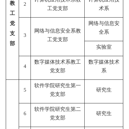
教
2
工党支部
术系
工
党
网络与信息安
网络与信息安全系教
全系
支
3
工党支部
部
实验室
数字媒体技术系教工
数字媒体技术
4
党支部
系
软件学院研究生第一
5
研究生
党支部
软件学院研究生第二
6
研究生
党支部