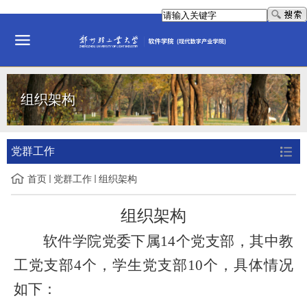
组织架构
党群工作
首页
党群工作
组织架构
组织架构
软件学院党委
下属
14
个党支部，其中教
工党支部
4
个，学生党支部
10
个，具体情况
如下：