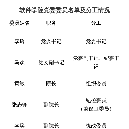
软件学院党委委员名单及分工情况
委员姓名
职务
分工
李玲
党委书记
党委书记
党委副书记、纪委书
马欢
党委副书记
记
黄敏
院长
组织委员
纪检委员
张志锋
副院长
（兼保卫委员）
李璞
副院长
统战委员