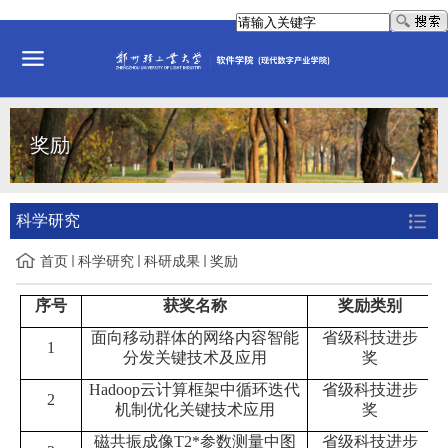
奖励
科学研究
首页
科学研究
科研成果
奖励
序号
获奖名称
奖励类别
面向移动群体的网络内容智能
省级科技进步
1
分发关键技术及应用
奖
Hadoop
云计算框架中循环迭代
省级科技进步
2
机制优化关键技术应用
奖
磁共振成像
T2*
参数测量中图
省级科技进步