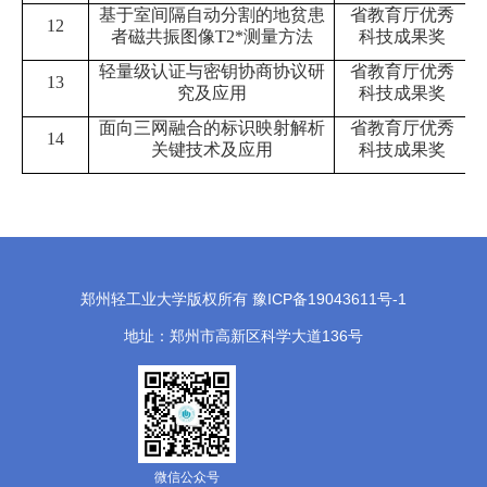
基于室间隔自动分割的地贫患
省教育厅优秀
12
者磁共振图像
T2*
测量方法
科技成果奖
轻量级认证与密钥协商协议研
省教育厅优秀
13
究及应用
科技成果奖
面向三网融合的标识映射解析
省教育厅优秀
1
4
关键技术及应用
科技成果奖
郑州轻工业大学版权所有 豫ICP备19043611号-1
地址：郑州市高新区科学大道136号
微信公众号