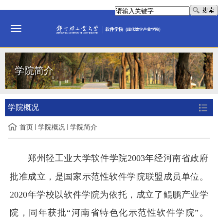
学院简介
学院概况
首页
学院概况
学院简介
郑州轻工业大学软件学院
2003
年经河南省政府
批准成立，是国家示范性软件学院联盟成员单位。
2020
年学校以软件学院为依托，成立了鲲鹏产业学
院，同年
获批“河南省特色化示范性软件学院”。