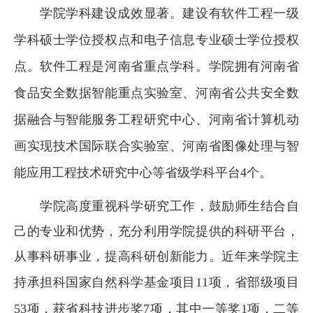
学院学科建设成效显著。建设有软件工程一级
学科硕士学位授权点和电子信息专业硕士学位授权
点。软件工程是河南省重点学科。学院拥有河南省
食品安全数据智能重点实验室、河南省公共安全数
据融合与智能服务工程研究中心、河南省计算机动
画实现技术国际联合实验室、河南省图像处理与智
能应用工程技术研究中心等省级学科平台
4
个。
学院高度重视科学研究工作，鼓励师生结合自
己的专业和优势，充分利用学院提供的科研平台，
从事科研事业，提高科研创新能力。
近年来学院主
持
承担科国家自然科学基金项目
11
项，
省部级项目
53
项，获省科技进步奖
7
项，其中一等奖
1
项，二等