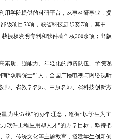
利用学院提供的科研平台，从事科研事业，提
省部级项目
53
项，获省科技进步奖
7
项，其中一
；获授权发明专利和软件著作权
200
余项；出版
高素质、强能力、年轻化的师资队伍。学院现
拥有“双聘院士”
1
人，全国广播电视与网络视听
教师、省教学名师、中原名师、省科技创新杰
量为生命线”的办学理念，遵循“以学生为主
能力软件工程应用型人才”的办学目标，坚持把
讲堂、传统文化等主题教育，搭建学生创新创