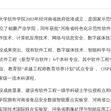
大学软件学院
2003
年经河南省政府批准成立，是国家示范
立了鲲鹏产业学院，同年
获批“河南省特色化示范性软件
件技术、计算机应用技术、网络与信息安全、数字媒体技
设成果突出。现有软件工程、数字媒体技术、智能科学与
软件工程（新型平台软件）
6
个本科专业。其中软件工程
业、教育部“卓越工程师教育培养计划”试点专业，《
JSP
家级一流本科课程。
设成效显著。建设有软件工程一级学科硕士学位授权点和
学院拥有河南省食品安全数据智能重点实验室、河南省公
实现技术国际联合实验室、河南省图像处理与智能应用工