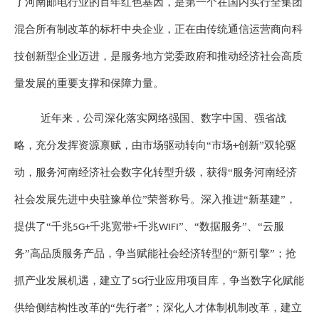
了河南邮电行业的百年红色基因，是第一个在国内实行全集团
混合所有制改革的标杆中央企业，正在由传统通信运营商向科
技创新型企业迈进，是服务地方党委政府和推动经济社会高质
量发展的重要支撑和保障力量。
近年来，公司深化落实网络强国、数字中国、强省战
略，充分发挥资源禀赋，由市场驱动转向
“市场
创新”双轮驱
+
动，服务河南经济社会数字化转型升级，获得“服务河南经济
社会发展先进中央驻豫单位”荣誉称号。深入推进“新基建”，
提供了“千兆
千兆宽带
千兆
”、“数据服务”、“云服
5G+
+
WIFI
务”高品质服务产品，争当赋能社会经济转型的“新引擎”；抢
抓产业发展机遇，建立了
行业应用项目库，争当数字化赋能
5G
供给侧结构性改革的“先行者”；深化人才体制机制改革，建立