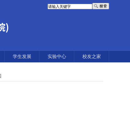
学生发展
实验中心
校友之家
知