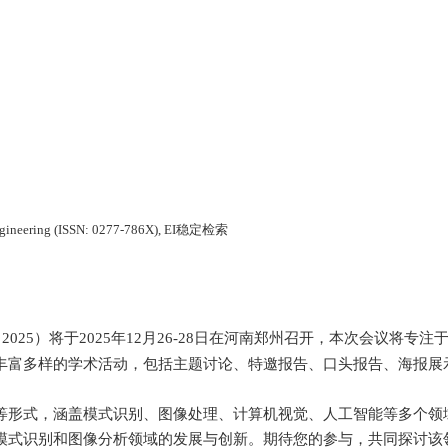
ngineering (ISSN: 0277-786X), EI
稳定检索
 2025
）将于
2025
年
12
月
26-28
日在河南郑州召开，本次会议将专注
丰富多样的学术活动，包括主题讨论、特邀报告、口头报告、海报展
等形式，涵盖模式识别、图像处理、计算机视觉、人工智能等多个领
模式识别和图像分析领域的发展与创新。期待您的参与，共同探讨该