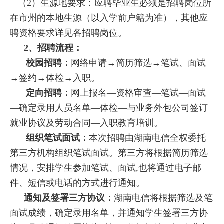
（
2）生源地要求：应聘毕业生必须是招聘岗位所
在市州的本地生源（以入学前户籍为准），其他应
聘资格要求详见各招聘岗位。
2、招聘流程：
校园招聘：
网络申请
→简历筛选→笔试、面试
→签约→体检→入职。
定向招聘：
网上报名
—资格审查—笔试—面试
—确定录用人员名单—体检—与业务外包公司签订
就业协议及劳动合同—入职教育培训。
组织笔试面试：
本次招聘由湖南电信全权委托
第三方机构组织笔试面试。第三方将根据简历筛选
情况，安排学生参加笔试、面试
,也将通过电子邮
件、短信或电话的方式进行通知。
通知及签署三方协议：
湖南电信将根据筛选及笔
面试成绩，确定录用名单，并通知学生签署三方协