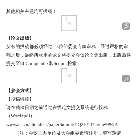
......
其他相关主题均可投稿！
【论文出版】
所有的投稿都必须经过
2-3
位组委会专家审稿，经过严格的审
稿之后，最终所录用的论文将提交会议论文集出版，出版后将
提交至
EI Compendex
和
Scopus
检索 。
【参会方式】
【投稿链接】
请在截稿日期之前通过在线论文提交系统进行投稿
（
Word+pdf
）：
www.ais.cn/attendees/paperSubmit/YQ2EY3?invite=PRIA
（注：会议主办单位及大会组委邀请注册，填写邀请