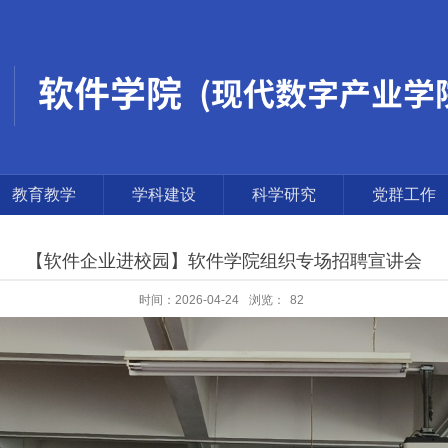
教育教学
学科建设
科学研究
党群工作
【软件企业进校园】软件学院组织专场招聘宣讲会
时间：2026-04-24
浏览：
82