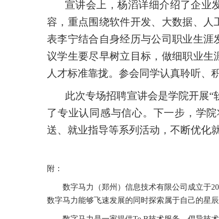
宣讲会上，杨滔详细介绍了企业
容，重点围绕软件开发、大数据、人
表李宁结合自身经历与公司职业生涯
议学生要尽早树立目标，做细职业生
人才标准靠拢。参会同学认真聆听、
此次专场招聘宣讲会是学院开展“
了专业认同感与信心。下一步，学院
送、就业指导等系列活动，不断优化
附：
数字马力（郑州）信息技术有限公司成立于2
数字马力能够飞速发展的同时探索属于自己的星辰
数字马力是一家提供To B技术服务、倡导