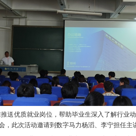
推送优质就业岗位，帮助毕业生深入了解行业动
会，此次活动邀请到数字马力杨滔、李宁担任主讲人