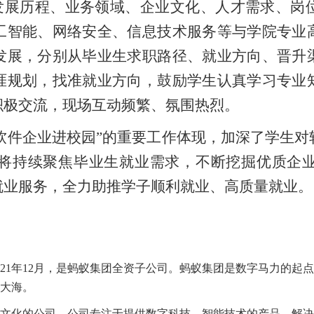
发展历程、业务领域、企业文化、人才需求、岗
工智能、网络安全、信息技术服务等与学院专业
发展，分别从毕业生求职路径、就业方向、晋升
涯规划，找准就业方向，鼓励学生认真学习专业
积极交流，现场互动频繁、氛围热烈。
软件企业进校园”的重要工作体现，加深了学生
将持续聚焦毕业生就业需求，不断挖掘优质企
就业服务，全力助推学子顺利就业、高质量就业。
021年12月，是蚂蚁集团全资子公司。蚂蚁集团是数字马力的起
大海。
技术文化的公司。公司专注于提供数字科技、智能技术的产品、解