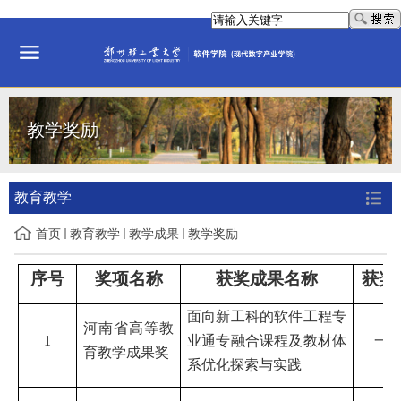
教学奖励
教育教学
首页
教育教学
教学成果
教学奖励
序号
奖项名称
获奖成果名称
获奖
面向新工科的软件工程专
河南省高等教
1
业通专融合课程及教材体
一
育教学成果奖
系优化探索与实践