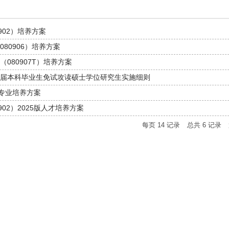
902）培养方案
80906）培养方案
080907T）培养方案
届本科毕业生免试攻读硕士学位研究生实施细则
微专业培养方案
902）2025版人才培养方案
每页
14
记录
总共
6
记录