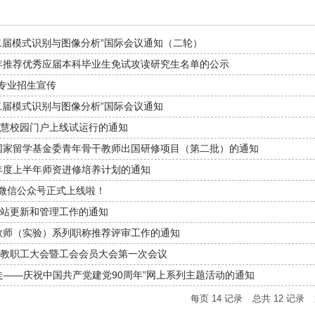
5第二届模式识别与图像分析”国际会议通知（二轮）
6年推荐优秀应届本科毕业生免试攻读研究生名单的公示
微专业招生宣传
5第二届模式识别与图像分析”国际会议通知
慧校园门户上线试运行的通知
度国家留学基金委青年骨干教师出国研修项目（第二批）的通知
4年度上半年师资进修培养计划的通知
”微信公众号正式上线啦！
站更新和管理工作的通知
度教师（实验）系列职称推荐评审工作的通知
教职工大会暨工会会员大会第一次会议
走——庆祝中国共产党建党90周年”网上系列主题活动的通知
每页
14
记录
总共
12
记录