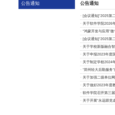
公告通知
公告通知
[会议通知]“202
关于软件学院202
“鸿蒙开发与应用”
[会议通知]“202
关于学校新版融合智
关于申报2023年
关于制定学校202
“郑州轻大后勤服务
关于加强二级单位网
关于做好2023年
软件学院召开第三届
关于开展“永远跟党